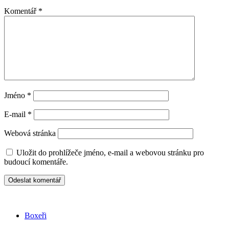
Komentář
*
Jméno
*
E-mail
*
Webová stránka
Uložit do prohlížeče jméno, e-mail a webovou stránku pro
budoucí komentáře.
Boxeři