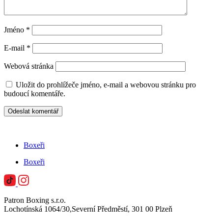
Jméno
*
E-mail
*
Webová stránka
Uložit do prohlížeče jméno, e-mail a webovou stránku pro
budoucí komentáře.
Boxeři
Boxeři
Patron Boxing s.r.o.
Lochotínská 1064/30,Severní Předměstí, 301 00 Plzeň